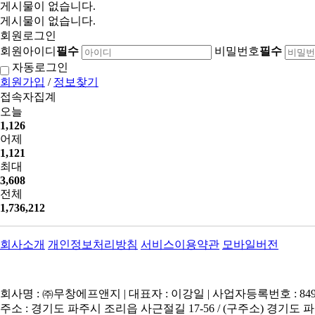
게시물이 없습니다.
게시물이 없습니다.
회원로그인
회원아이디
필수
비밀번호
필수
자동로그인
회원가입
/
정보찾기
접속자집계
오늘
1,126
어제
1,121
최대
3,608
전체
1,736,212
회사소개
개인정보처리방침
서비스이용약관
모바일버전
회사명 : ㈜무창에프앤지 | 대표자 : 이강일 | 사업자등록번호 : 849-8
주소 : 경기도 파주시 조리읍 사근절길 17-56 / (구주소) 경기도 파주시 