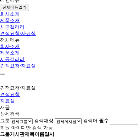
메인메뉴
전체메뉴열기
회사소개
제품소개
시공갤러리
견적요청/자료실
전체메뉴
회사소개
제품소개
시공갤러리
견적요청/자료실
견적요청/자료실
견적요청
자료실
새글
상세검색
그룹
검색대상
검색어
필수
회원 아이디만 검색 가능
그룹
게시판
제목
이름
일시